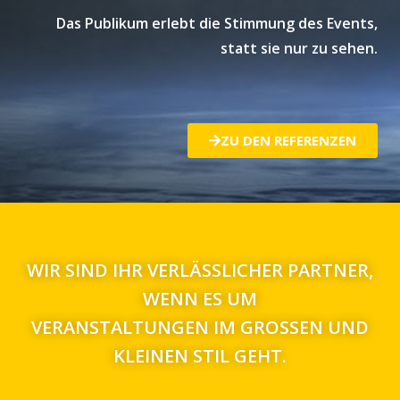
Das Publikum erlebt die Stimmung des Events,
statt sie nur zu sehen.
ZU DEN REFERENZEN
WIR SIND IHR VERLÄSSLICHER PARTNER,
WENN ES UM
VERANSTALTUNGEN IM GROSSEN UND K
LEINEN STIL GEHT.