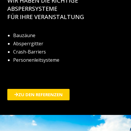
WIR HABEN DIE RICHTIGE
ABSPERRSYSTEME
FÜR IHRE VERANSTALTUNG
Bauzäune
Absperrgitter
Crash-Barriers
Personenleitsysteme
ZU DEN REFERENZEN