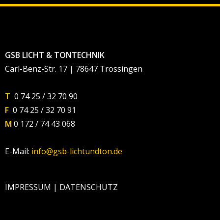
GSB LICHT & TONTECHNIK
Carl-Benz-Str. 17 | 78647 Trossingen
T
0 74 25 / 32 70 90
F
0 74 25 / 32 70 91
M
0 172 / 74 43 068
E-Mail:
info@gsb-lichtundton.de
IMPRESSUM
|
DATENSCHUTZ