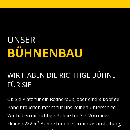
UNSER
BÜHNENBAU
WIR HABEN DIE RICHTIGE BÜHNE
FÜR SIE
Ob Sie Platz für ein Rednerpult, oder eine 8-köpfige
Band brauchen macht für uns keinen Unterschied.
Wir haben die richtige Bühne für Sie. Von einer
kleinen 2×2 m² Bühne für eine Firmenveranstaltung,